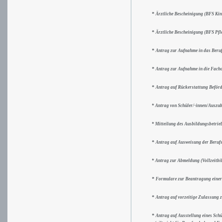
*
Ärztliche Bescheinigung (BFS Kin
*
Ärztliche Bescheinigung (BFS Pfle
*
Antrag zur Aufnahme in das Beru
*
Antrag zur Aufnahme in die Fac
*
Antrag auf Rückerstattung Beförd
* Antrag von Schüler/-innen/Auszub
* Mitteilung des Ausbildungsbetrie
*
Antrag auf
Ausweisung der
Beruf
* Antrag zur Abmeldung (Vollzeitb
*
Formulare zur Beantragung einer
*
Antrag auf vorzeitige Zulassung 
*
Antrag auf Ausstellung eines Sch