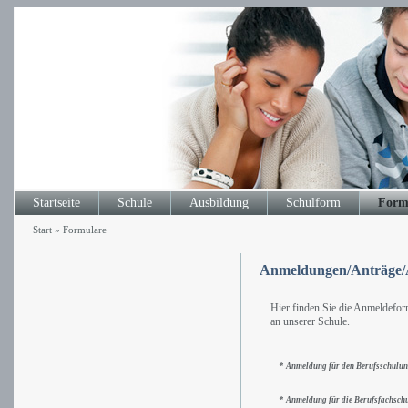
Startseite
Schule
Ausbildung
Schulform
Form
Start
»
Formulare
Anmeldungen/Anträge
Hier finden Sie die Anmeldeform
an unserer Schule.
*
Anmeldung für den Berufsschulun
*
Anmeldung für die Berufsfachschu