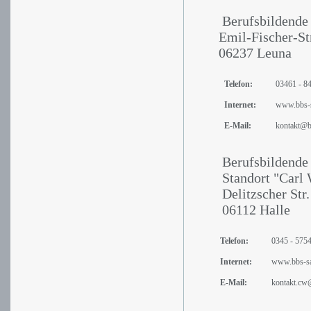
Berufsbildende 
Emil-Fischer-Str
06237 Leuna
Telefon:
03461 - 8
Internet:
www.bbs-sa
E-Mail:
kontakt@bb
Berufsbildende Sc
Standort "Carl W
Delitzscher Str.
06112 Halle
Telefon:
0345 - 575
Internet:
www.bbs-saa
E-Mail:
kontakt.cw@