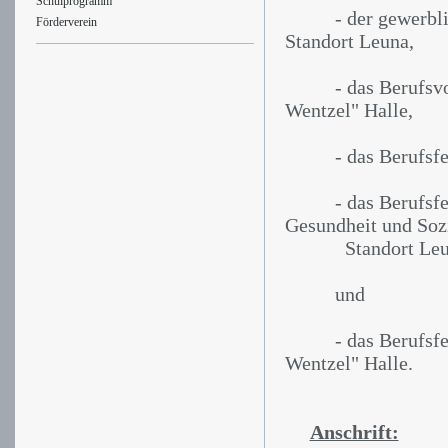
Schulprogramm
- der gewerblich-
Förderverein
Standort Leuna,
- das Berufsvorbe
Wentzel" Halle,
- das Berufsfeld 
- das Berufsfeld 
Gesundheit und Sozi
Standort Leu
und
- das Berufsfeld 
Wentzel" Halle.
Anschrift: